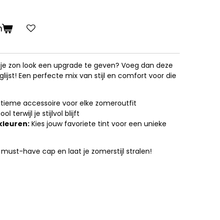
n
je zon look een upgrade te geven? Voeg dan deze
lijst! Een perfecte mix van stijl en comfort voor die
tieme accessoire voor elke zomeroutfit
ol terwijl je stijlvol blijft
kleuren:
Kies jouw favoriete tint voor een unieke
ust-have cap en laat je zomerstijl stralen!