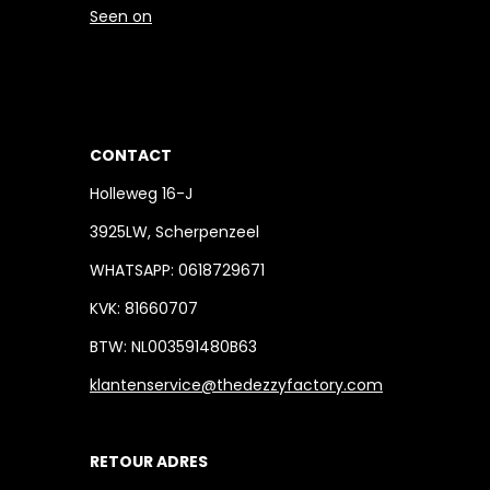
Seen on
CONTACT
Holleweg 16-J
3925LW, Scherpenzeel
WHATSAPP: 0618729671
KVK: 81660707
BTW: NL003591480B63
klantenservice@thedezzyfactory.com
RETOUR ADRES