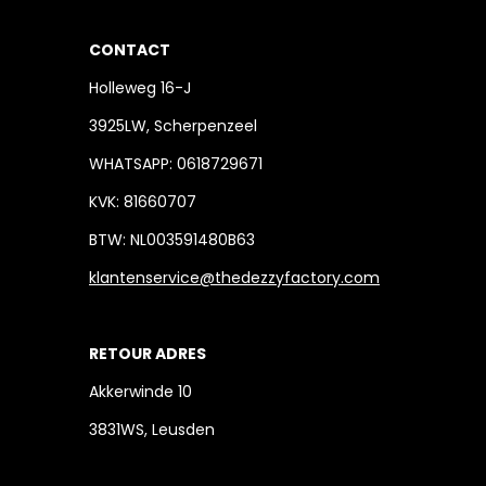
CONTACT
Holleweg 16-J
3925LW, Scherpenzeel
WHATSAPP: 0618729671
KVK: 81660707
BTW: NL003591480B63
klantenservice@thedezzyfactory.com
RETOUR ADRES
Akkerwinde 10
3831WS, Leusden