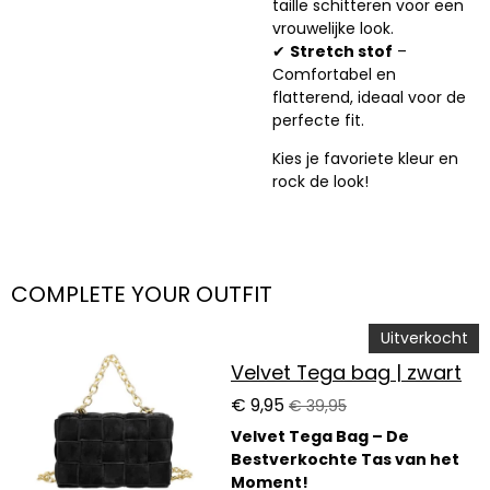
taille schitteren voor een
vrouwelijke look.
✔
Stretch stof
–
Comfortabel en
flatterend, ideaal voor de
perfecte fit.
Kies je favoriete kleur en
rock de look!
COMPLETE YOUR OUTFIT
Uitverkocht
Velvet Tega bag | zwart
€ 9,95
€ 39,95
Velvet Tega Bag – De
Bestverkochte Tas van het
Moment!