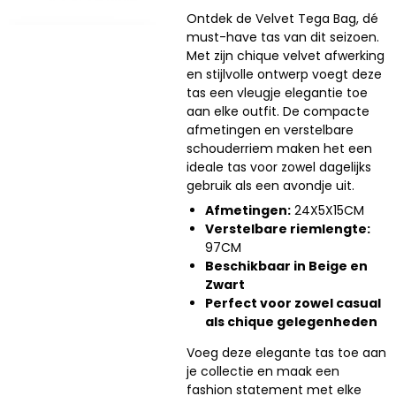
Ontdek de Velvet Tega Bag, dé
must-have tas van dit seizoen.
Met zijn chique velvet afwerking
en stijlvolle ontwerp voegt deze
tas een vleugje elegantie toe
aan elke outfit. De compacte
afmetingen en verstelbare
schouderriem maken het een
ideale tas voor zowel dagelijks
gebruik als een avondje uit.
Afmetingen:
24X5X15CM
Verstelbare riemlengte:
97CM
Beschikbaar in Beige en
Zwart
Perfect voor zowel casual
als chique gelegenheden
Voeg deze elegante tas toe aan
je collectie en maak een
fashion statement met elke