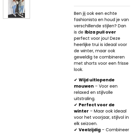
Ben jij ook een echte
fashionista en houd je van
verschillende stijlen? Dan
is de
Ibiza pull over
perfect voor jou! Deze
heerlijke trui is ideaal voor
de winter, maar ook
geweldig te combineren
met shorts voor een frisse
look.
✔
Wijd uitlopende
mouwen
– Voor een
relaxed en stijlvolle
uitstraling.
✔
Perfect voor de
winter
– Maar ook ideaal
voor het voorjaar, stijlvol in
elk seizoen.
✔
Veelzijdig
– Combineer