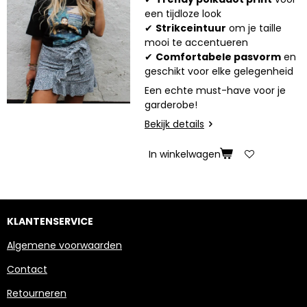
een tijdloze look
✔
Strikceintuur
om je taille
mooi te accentueren
✔
Comfortabele pasvorm
en
geschikt voor elke gelegenheid
Een echte must-have voor je
garderobe!
Bekijk details
In winkelwagen
KLANTENSERVICE
Algemene voorwaarden
Contact
Retourneren