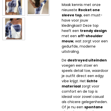
Maak kennis met onze
nieuwste
Rocket one
sleeve top
, een must-
have voor jouw
kledingkast! Deze top
heeft een
trendy design
met een
off-shoulder
mouw
, wat zorgt voor een
gedurfde, moderne
uitstraling.
De
destroyed uiteinden
voegen een stoer en
speels detail toe, waardoor
je outfit direct een edgy
vibe krijgt. Het
lichte
materiaal
zorgt voor
comfort en de top is
ideaal voor zowel casual
als chicere gelegenheden.
Of je nu een
spontane