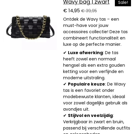
Wavy bag | zwart
Sale!
€ 14,95
€ 39,95
Ontdek de Wavy tas – een
must-have voor jouw
accessoires collectie! Deze tas
combineert functionaliteit en
luxe op de perfecte manier.
✔
Luxe afwerking
: De tas
heeft zowel een normaal
hengsel als een extra gouden
ketting voor een verfijnde en
moderne uitstraling.
✔
Populaire keuze
: De Wavy
tas is een favoriet onder
modebewuste klanten, ideaal
voor zowel dagelijks gebruik als
avondjes uit.
✔
Stijlvol en veelzijdig
:
Verkrijgbaar in zwart en bruin,
passend bij verschillende outfits