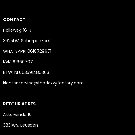
CONTACT
Holleweg 16-J
3925LW, Scherpenzeel
WHATSAPP: 0618729671
KVK: 81660707
BTW: NL003591480B63
klantenservice@thedezzyfactory.com
RETOUR ADRES
Akkerwinde 10
3831WS, Leusden