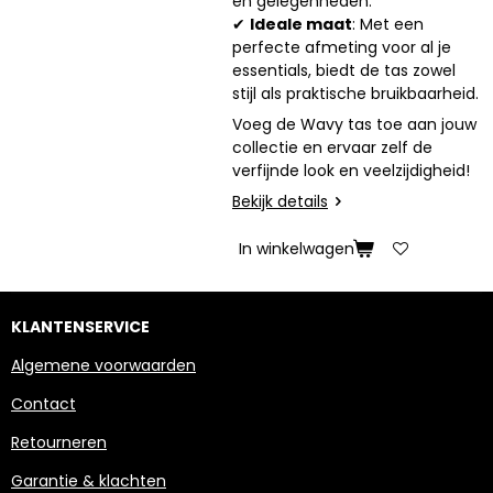
en gelegenheden.
✔
Ideale maat
: Met een
perfecte afmeting voor al je
essentials, biedt de tas zowel
stijl als praktische bruikbaarheid.
Voeg de Wavy tas toe aan jouw
collectie en ervaar zelf de
verfijnde look en veelzijdigheid!
Bekijk details
In winkelwagen
KLANTENSERVICE
Algemene voorwaarden
Contact
Retourneren
Garantie & klachten