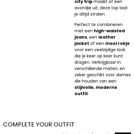
city trip
maakt of een
avondje uit, deze top laat
je altijd stralen.
Perfect te combineren
met een
high-waisted
jeans
, een
leather
jacket
of een
mooi rokje
voor een veelzijdige look
die je keer op keer kunt
dragen. Verkrijgbaar in
verschillende maten, en
zeker geschikt voor dames
die houden van een
stijlvolle, moderne
outfit
.
COMPLETE YOUR OUTFIT