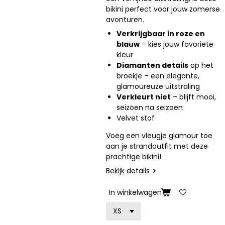
bikini perfect voor jouw zomerse
avonturen.
Verkrijgbaar in roze en
blauw
– kies jouw favoriete
kleur
Diamanten details
op het
broekje – een elegante,
glamoureuze uitstraling
Verkleurt niet
– blijft mooi,
seizoen na seizoen
Velvet stof
Voeg een vleugje glamour toe
aan je strandoutfit met deze
prachtige bikini!
Bekijk details
In winkelwagen