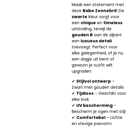
Maak een statement met
deze
Babe Zonnebril
! De
zwarte
kleur zorgt voor
een
chique
en
timeless
uitstraling, terwijl de
gouden B
aan de zijkant
een
luxueus detail
toevoegt. Perfect voor
elke gelegenheid, of je nu
een dagje uit bent of
gewoon je outfit wilt
upgraden.
✔
Stijlvol ontwerp
–
Zwart met gouden details
✔
Tijdloos
– Geschikt voor
elke look
✔
UV bescherming
–
Bescherm je ogen met stijl
✔
Comfortabel
– Lichte
en stevige pasvorm