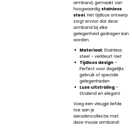
armband, gemaakt van
hoogwaardig
stainless
steel
. Het tijdloze ontwerp
zorgt ervoor dat deze
armband bij elke
gelegenheid gedragen kan
worden.
Materiaal:
Stainless
steel – verkleurt niet
Tijdloos design
–
Perfect voor dagelijks
gebruik of speciale
gelegenheden
Luxe uitstraling
–
Stralend en elegant
Voeg een vleugje liefde
toe aan je
sieradencollectie met
deze mooie armband!