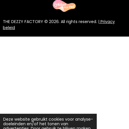
THE DEZZY FACTORY © 2026. All rights reserved. |
Privacy
beleid
Deze website gebruikt cookies voor analyse-
doeleinden en/of het tonen van
advertenties. Door gebruik te blijven maken