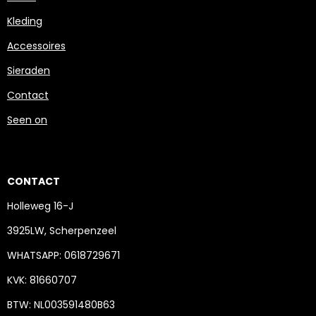
Kleding
Accessoires
Sieraden
Contact
Seen on
CONTACT
Holleweg 16-J
3925LW, Scherpenzeel
WHATSAPP: 0618729671
KVK: 81660707
BTW: NL003591480B63