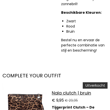
zonnebril!
Beschikbare Kleuren:
Zwart
Rood
Bruin
Bestel nu en ervaar de
perfecte combinatie van
stijl en bescherming!
COMPLETE YOUR OUTFIT
Uitverkocht
Nala clutch | bruin
€ 9,95
€ 29,95
Tijgerprint Clutch – De