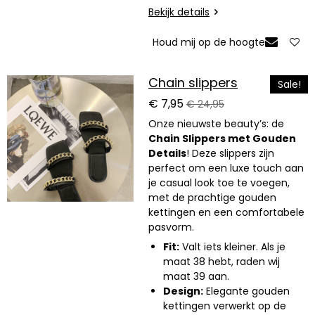
Bekijk details
Houd mij op de hoogte
Chain slippers
Sale!
€ 7,95
€ 24,95
Onze nieuwste beauty’s: de
Chain Slippers met Gouden
Details
! Deze slippers zijn
perfect om een luxe touch aan
je casual look toe te voegen,
met de prachtige gouden
kettingen en een comfortabele
pasvorm.
Fit:
Valt iets kleiner. Als je
maat 38 hebt, raden wij
maat 39 aan.
Design:
Elegante gouden
kettingen verwerkt op de