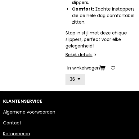
slippers.
Comfort:
Zachte instappers
die de hele dag comfortabel
zitten.
Stap in stijl met deze chique
slippers, perfect voor elke
gelegenheid!
Bekijk details
In winkelwagen
KLANTENSERVICE
Algemene voorwaarden
Contact
Retourneren