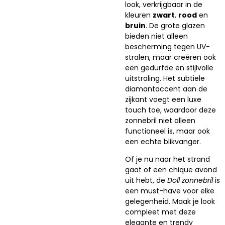
look, verkrijgbaar in de
kleuren
zwart
,
rood
en
bruin
. De grote glazen
bieden niet alleen
bescherming tegen UV-
stralen, maar creëren ook
een gedurfde en stijlvolle
uitstraling. Het subtiele
diamantaccent aan de
zijkant voegt een luxe
touch toe, waardoor deze
zonnebril niet alleen
functioneel is, maar ook
een echte blikvanger.
Of je nu naar het strand
gaat of een chique avond
uit hebt, de
Doll zonnebril
is
een must-have voor elke
gelegenheid. Maak je look
compleet met deze
elegante en trendy