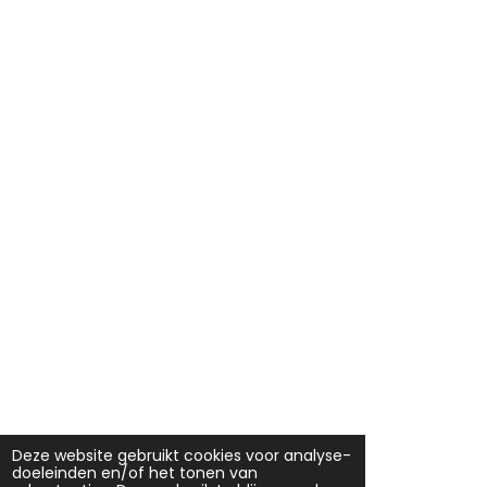
Deze website gebruikt cookies voor analyse-
doeleinden en/of het tonen van