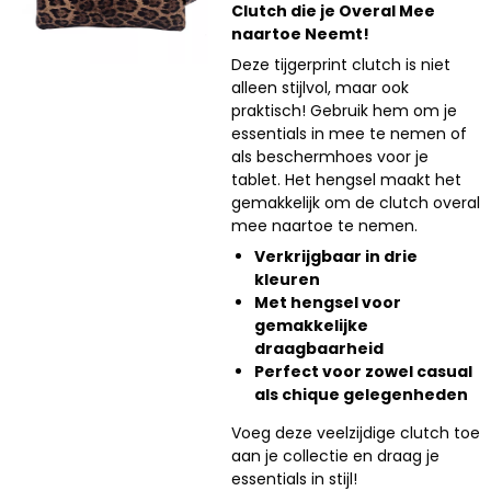
Clutch die je Overal Mee
naartoe Neemt!
Deze tijgerprint clutch is niet
alleen stijlvol, maar ook
praktisch! Gebruik hem om je
essentials in mee te nemen of
als beschermhoes voor je
tablet. Het hengsel maakt het
gemakkelijk om de clutch overal
mee naartoe te nemen.
Verkrijgbaar in drie
kleuren
Met hengsel voor
gemakkelijke
draagbaarheid
Perfect voor zowel casual
als chique gelegenheden
Voeg deze veelzijdige clutch toe
aan je collectie en draag je
essentials in stijl!