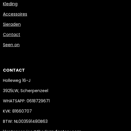
Kleding
Accessoires
Sieraden
Contact
Seen on
CONTACT
Holleweg 16-J
3925LW, Scherpenzeel
WHATSAPP: 0618729671
KVK: 81660707
BTW: NL003591480B63