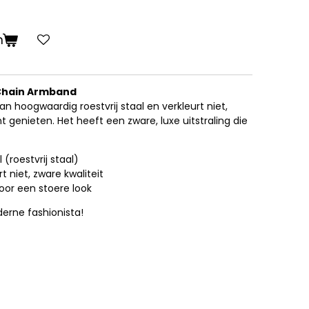
n
 Chain Armband
 hoogwaardig roestvrij staal en verkleurt niet,
t genieten. Het heeft een zware, luxe uitstraling die
l (roestvrij staal)
rt niet, zware kwaliteit
voor een stoere look
erne fashionista!