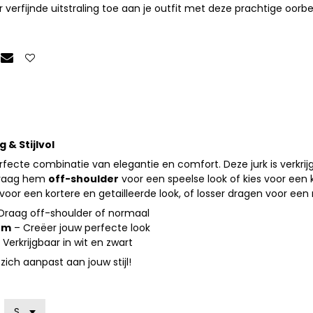
verfijnde uitstraling toe aan je outfit met deze prachtige oorbe
e
g & Stijlvol
rfecte combinatie van elegantie en comfort. Deze jurk is verkrij
Draag hem
off-shoulder
voor een speelse look of kies voor een kl
voor een kortere en getailleerde look, of losser dragen voor ee
Draag off-shoulder of normaal
rm
– Creëer jouw perfecte look
 Verkrijgbaar in wit en zwart
zich aanpast aan jouw stijl!