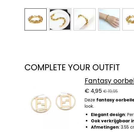
COMPLETE YOUR OUTFIT
Fantasy oorbel
€ 4,95
€ 19,95
Deze
fantasy oorbell
look.
Elegant design
: Pe
Ook verkrijgbaar in
Afmetingen
: 3.55 