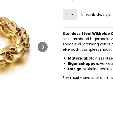
In winkelwage
Stainless Steel Wikkelde
Deze armband is gemaakt van
zodat je er jarenlang van kun
elke outfit compleet maakt.
Materiaal
: Stainless stee
Eigenschappen
: Verkleu
Design
: Wikkelde chain 
Een must-have voor de mod