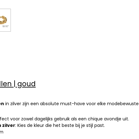
len | goud
en
in zilver zijn een absolute must-have voor elke modebewuste
rfect voor zowel dagelijks gebruik als een chique avondje uit.
 zilver
: Kies de kleur die het beste bij je stijl past.
cm