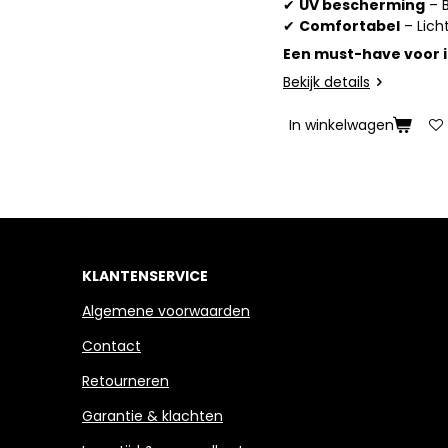
✔
UV bescherming
– B
✔
Comfortabel
– Lich
Een must-have voor i
Bekijk details
In winkelwagen
KLANTENSERVICE
Algemene voorwaarden
Contact
Retourneren
Garantie & klachten