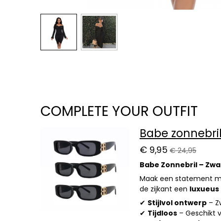
COMPLETE YOUR OUTFIT
Babe zonnebril
€ 9,95
€ 24,95
Babe Zonnebril – Zwa
Maak een statement 
de zijkant een
luxueus 
✔
Stijlvol ontwerp
– Z
✔
Tijdloos
– Geschikt v