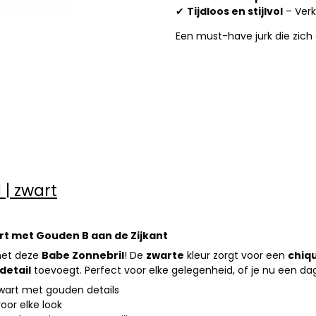
✔
Tijdloos en stijlvol
– Verk
Een must-have jurk die zich 
 | zwart
rt met Gouden B aan de Zijkant
met deze
Babe Zonnebril
! De
zwarte
kleur zorgt voor een
chiq
detail
toevoegt. Perfect voor elke gelegenheid, of je nu een dag
wart met gouden details
oor elke look