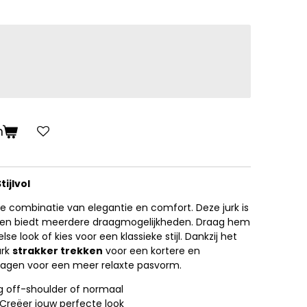
n
tijlvol
e combinatie van elegantie en comfort. Deze jurk is
en biedt meerdere draagmogelijkheden. Draag hem
se look of kies voor een klassieke stijl. Dankzij het
urk
strakker trekken
voor een kortere en
 dragen voor een meer relaxte pasvorm.
 off-shoulder of normaal
Creëer jouw perfecte look